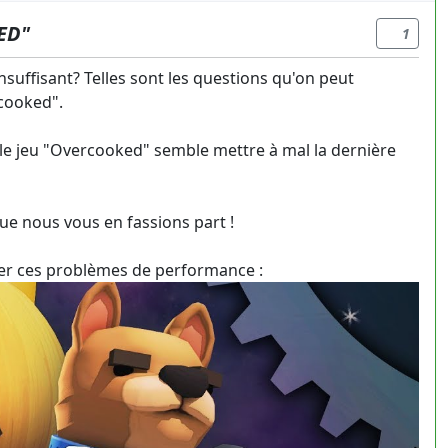
ED"
1
suffisant? Telles sont les questions qu'on peut
rcooked".
, le jeu "Overcooked" semble mettre à mal la dernière
ue nous vous en fassions part !
trer ces problèmes de performance :