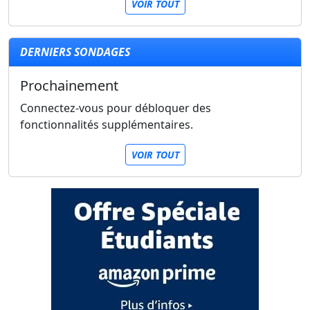
VOIR TOUT
DERNIERS SONDAGES
Prochainement
Connectez-vous pour débloquer des
fonctionnalités supplémentaires.
VOIR TOUT