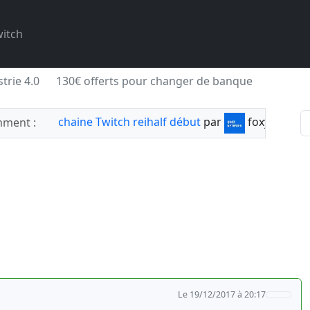
itch
trie 4.0
130€ offerts pour changer de banque
chaine Twitch reihalf début
par
foxylabnyy
ment :
Le 19/12/2017 à 20:17