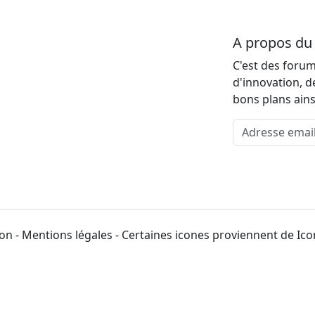
A propos d
C'est des forum
d'innovation, d
bons plans ains
Adresse email
on - Mentions légales - Certaines icones proviennent de Ic