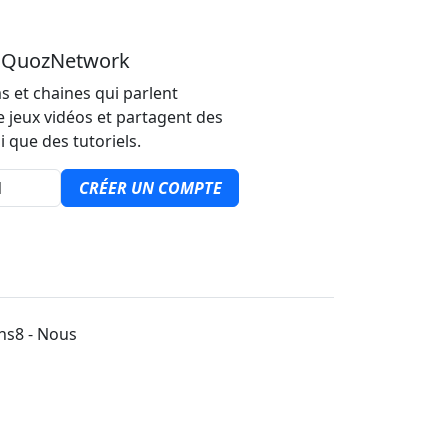
u QuozNetwork
s et chaines qui parlent
e jeux vidéos et partagent des
i que des tutoriels.
CRÉER UN COMPTE
ons8 - Nous