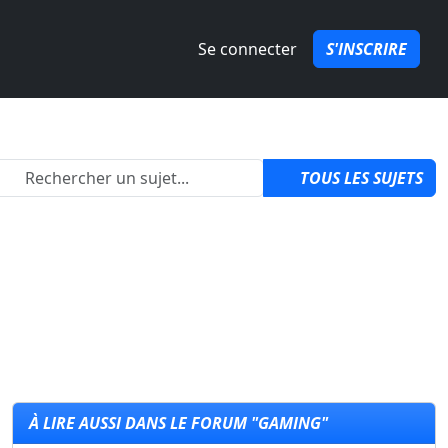
Se connecter
S'INSCRIRE
2
TOUS LES SUJETS
À LIRE AUSSI DANS LE FORUM "GAMING"