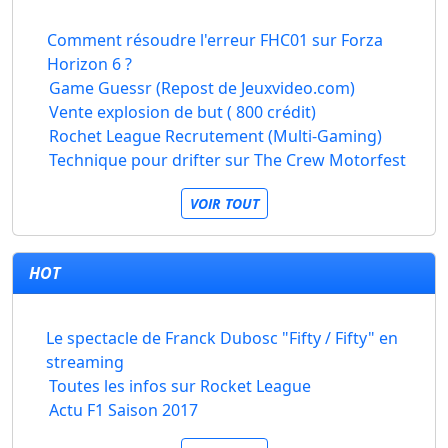
Comment résoudre l'erreur FHC01 sur Forza
Horizon 6 ?
Game Guessr (Repost de Jeuxvideo.com)
Vente explosion de but ( 800 crédit)
Rochet League Recrutement (Multi-Gaming)
Technique pour drifter sur The Crew Motorfest
VOIR TOUT
HOT
Le spectacle de Franck Dubosc "Fifty / Fifty" en
streaming
Toutes les infos sur Rocket League
Actu F1 Saison 2017