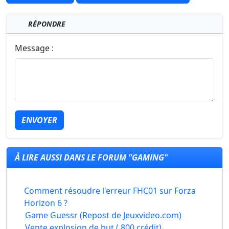
RÉPONDRE
Message :
ENVOYER
À LIRE AUSSI DANS LE FORUM "GAMING"
Comment résoudre l'erreur FHC01 sur Forza
Horizon 6 ?
Game Guessr (Repost de Jeuxvideo.com)
Vente explosion de but ( 800 crédit)