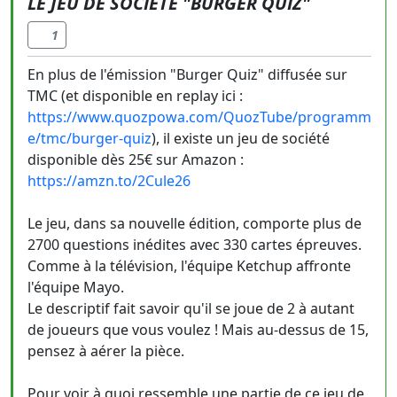
LE JEU DE SOCIÉTÉ "BURGER QUIZ"
1
En plus de l'émission "Burger Quiz" diffusée sur
TMC (et disponible en replay ici :
https://www.quozpowa.com/QuozTube/programm
e/tmc/burger-quiz
), il existe un jeu de société
disponible dès 25€ sur Amazon :
https://amzn.to/2Cule26
Le jeu, dans sa nouvelle édition, comporte plus de
2700 questions inédites avec 330 cartes épreuves.
Comme à la télévision, l'équipe Ketchup affronte
l'équipe Mayo.
Le descriptif fait savoir qu'il se joue de 2 à autant
de joueurs que vous voulez ! Mais au-dessus de 15,
pensez à aérer la pièce.
Pour voir à quoi ressemble une partie de ce jeu de