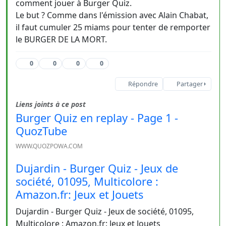
comment jouer à Burger Quiz.
Le but ? Comme dans l'émission avec Alain Chabat,
il faut cumuler 25 miams pour tenter de remporter
le BURGER DE LA MORT.
0
0
0
0
Répondre
Partager
Liens joints à ce post
Burger Quiz en replay - Page 1 -
QuozTube
WWW.QUOZPOWA.COM
Dujardin - Burger Quiz - Jeux de
société, 01095, Multicolore :
Amazon.fr: Jeux et Jouets
Dujardin - Burger Quiz - Jeux de société, 01095,
Multicolore : Amazon.fr: Jeux et Jouets