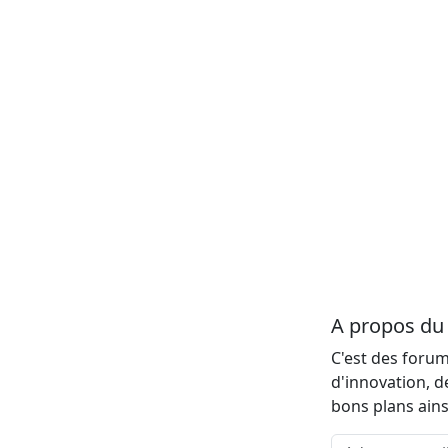
A propos d
C'est des forum
d'innovation, d
bons plans ains
Adresse email