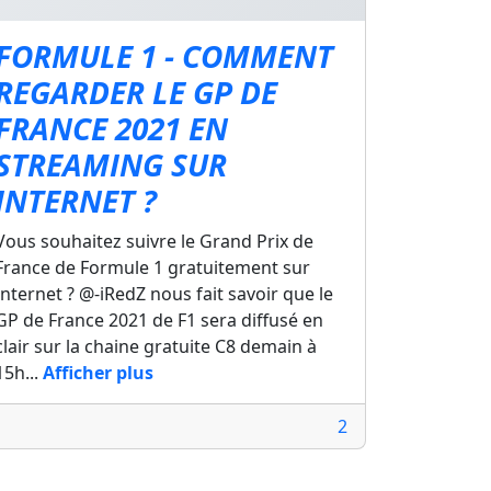
FORMULE 1 - COMMENT
REGARDER LE GP DE
FRANCE 2021 EN
STREAMING SUR
INTERNET ?
Vous souhaitez suivre le Grand Prix de
France de Formule 1 gratuitement sur
Internet ? @-iRedZ nous fait savoir que le
GP de France 2021 de F1 sera diffusé en
clair sur la chaine gratuite C8 demain à
15h...
Afficher plus
2