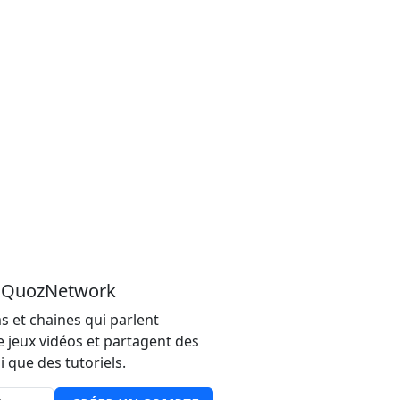
u QuozNetwork
s et chaines qui parlent
e jeux vidéos et partagent des
i que des tutoriels.