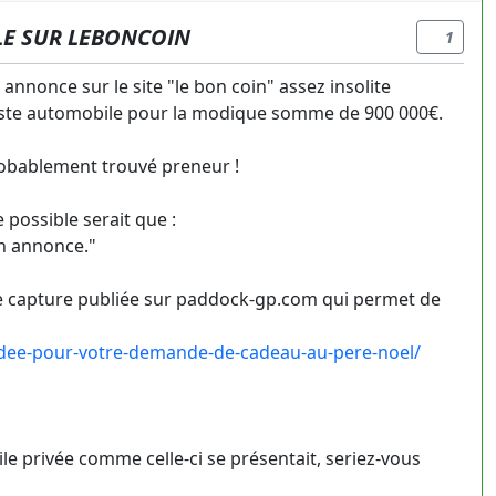
LE SUR LEBONCOIN
1
annonce sur le site "le bon coin" assez insolite
piste automobile pour la modique somme de 900 000€.
probablement trouvé preneur !
 possible serait que :
on annonce."
une capture publiée sur paddock-gp.com qui permet de
dee-pour-votre-demande-de-cadeau-au-pere-noel/
le privée comme celle-ci se présentait, seriez-vous