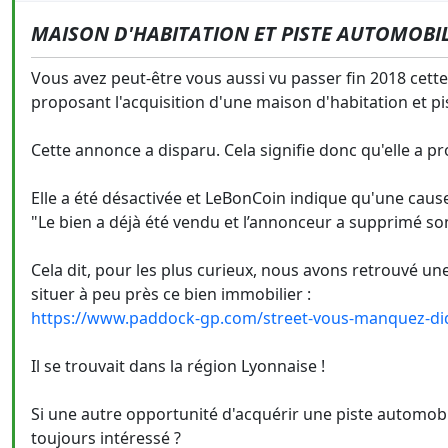
MAISON D'HABITATION ET PISTE AUTOMOBI
Vous avez peut-être vous aussi vu passer fin 2018 cette 
proposant l'acquisition d'une maison d'habitation et 
Cette annonce a disparu. Cela signifie donc qu'elle a 
Elle a été désactivée et LeBonCoin indique qu'une cause
"Le bien a déjà été vendu et l’annonceur a supprimé s
Cela dit, pour les plus curieux, nous avons retrouvé 
situer à peu près ce bien immobilier :
https://www.paddock-gp.com/street-vous-manquez-di
Il se trouvait dans la région Lyonnaise !
Si une autre opportunité d'acquérir une piste automobi
toujours intéressé ?