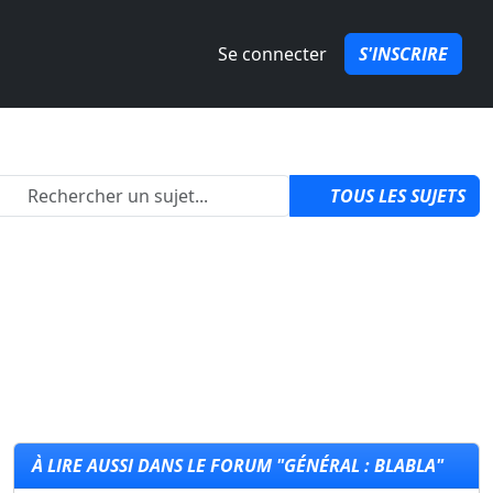
Se connecter
S'INSCRIRE
2
TOUS LES SUJETS
À LIRE AUSSI DANS LE FORUM "GÉNÉRAL : BLABLA"