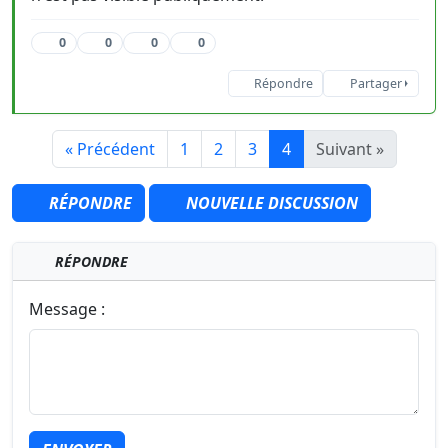
0
0
0
0
Répondre
Partager
« Précédent
1
2
3
4
Suivant »
RÉPONDRE
NOUVELLE DISCUSSION
RÉPONDRE
Message :