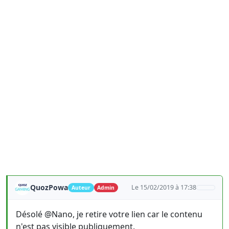
QuozPowa
Le 15/02/2019 à 17:38
Auteur
Admin
Désolé @Nano, je retire votre lien car le contenu
n'est pas visible publiquement.