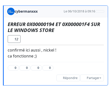
cybermanxxx
Le 06/10/2018 à 09:16
ERREUR 0X00000194 ET 0X000001F4 SUR
LE WINDOWS STORE
12
confirmé ici aussi , nickel !
ca fonctionne ;)
0
0
0
0
Répondre
Partager