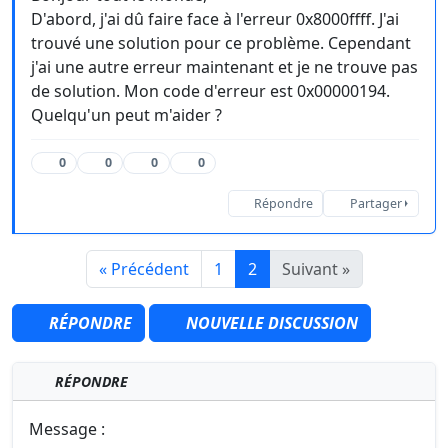
D'abord, j'ai dû faire face à l'erreur 0x8000ffff. J'ai
trouvé une solution pour ce problème. Cependant
j'ai une autre erreur maintenant et je ne trouve pas
de solution. Mon code d'erreur est 0x00000194.
Quelqu'un peut m'aider ?
0
0
0
0
Répondre
Partager
« Précédent
1
2
Suivant »
RÉPONDRE
NOUVELLE DISCUSSION
RÉPONDRE
Message :