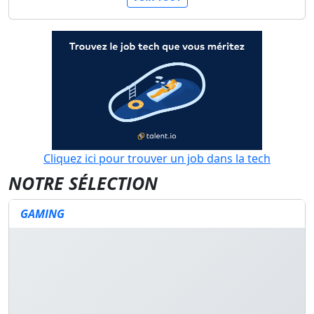
Cliquez ici pour trouver un job dans la tech
NOTRE SÉLECTION
GAMING