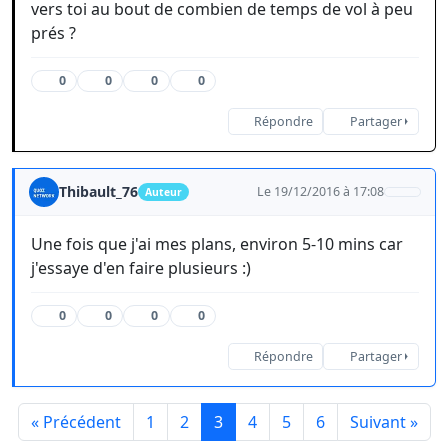
vers toi au bout de combien de temps de vol à peu
prés ?
0
0
0
0
Répondre
Partager
Thibault_76
Le 19/12/2016 à 17:08
Auteur
Une fois que j'ai mes plans, environ 5-10 mins car
j'essaye d'en faire plusieurs :)
0
0
0
0
Répondre
Partager
« Précédent
1
2
3
4
5
6
Suivant »