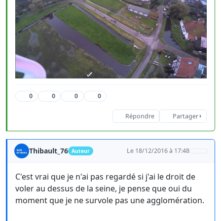
0
0
0
0
Répondre
Partager
Thibault_76
Le 18/12/2016 à 17:48
Auteur
C'est vrai que je n'ai pas regardé si j'ai le droit de
voler au dessus de la seine, je pense que oui du
moment que je ne survole pas une agglomération.