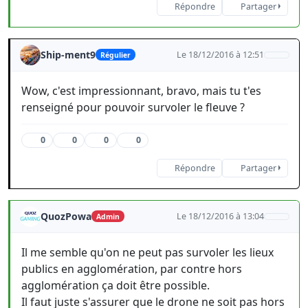
Répondre
Partager
Ship-ment9
Le 18/12/2016 à 12:51
Régulier
Wow, c'est impressionnant, bravo, mais tu t'es
renseigné pour pouvoir survoler le fleuve ?
0
0
0
0
Répondre
Partager
QuozPowa
Le 18/12/2016 à 13:04
Admin
Il me semble qu'on ne peut pas survoler les lieux
publics en agglomération, par contre hors
agglomération ça doit être possible.
Il faut juste s'assurer que le drone ne soit pas hors