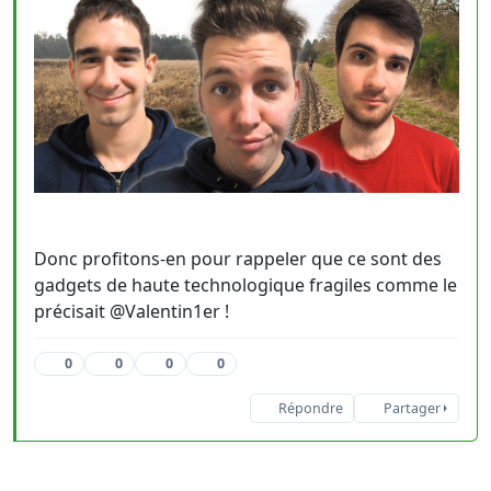
Donc profitons-en pour rappeler que ce sont des
gadgets de haute technologique fragiles comme le
précisait @Valentin1er !
0
0
0
0
Répondre
Partager