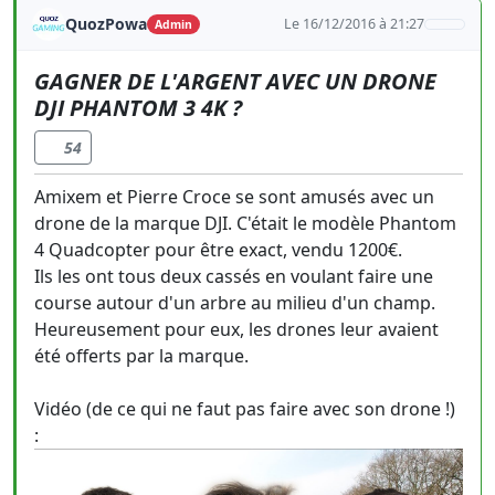
QuozPowa
Le 16/12/2016 à 21:27
Admin
GAGNER DE L'ARGENT AVEC UN DRONE
DJI PHANTOM 3 4K ?
54
Amixem et Pierre Croce se sont amusés avec un
drone de la marque DJI. C'était le modèle Phantom
4 Quadcopter pour être exact, vendu 1200€.
Ils les ont tous deux cassés en voulant faire une
course autour d'un arbre au milieu d'un champ.
Heureusement pour eux, les drones leur avaient
été offerts par la marque.
Vidéo (de ce qui ne faut pas faire avec son drone !)
: