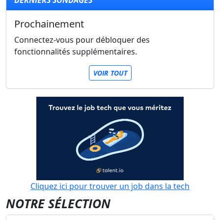
DERNIERS SONDAGES
Prochainement
Connectez-vous pour débloquer des
fonctionnalités supplémentaires.
VOIR TOUT
Cliquez ici pour trouver un job dans la tech
NOTRE SÉLECTION