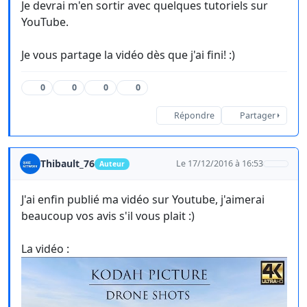
Je devrai m'en sortir avec quelques tutoriels sur
YouTube.
Je vous partage la vidéo dès que j'ai fini! :)
0
0
0
0
Répondre
Partager
Thibault_76
Le 17/12/2016 à 16:53
Auteur
J'ai enfin publié ma vidéo sur Youtube, j'aimerai
beaucoup vos avis s'il vous plait :)
La vidéo :