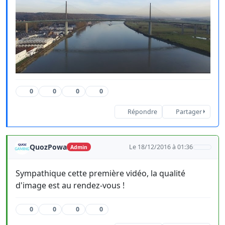
0
0
0
0
Répondre
Partager
QuozPowa
Le 18/12/2016 à 01:36
Admin
Sympathique cette première vidéo, la qualité
d'image est au rendez-vous !
0
0
0
0