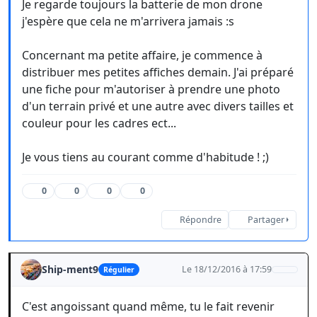
Je regarde toujours la batterie de mon drone
j'espère que cela ne m'arrivera jamais :s
Concernant ma petite affaire, je commence à
distribuer mes petites affiches demain. J'ai préparé
une fiche pour m'autoriser à prendre une photo
d'un terrain privé et une autre avec divers tailles et
couleur pour les cadres ect...
Je vous tiens au courant comme d'habitude ! ;)
0
0
0
0
Répondre
Partager
Ship-ment9
Le 18/12/2016 à 17:59
Régulier
C'est angoissant quand même, tu le fait revenir