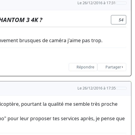
Le 26/12/2016 à 17:31
HANTOM 3 4K ?
54
uvement brusques de caméra j'aime pas trop.
Répondre
Partager
Le 26/12/2016 à 17:35
élicoptère, pourtant la qualité me semble très proche
émo" pour leur proposer tes services après, je pense que