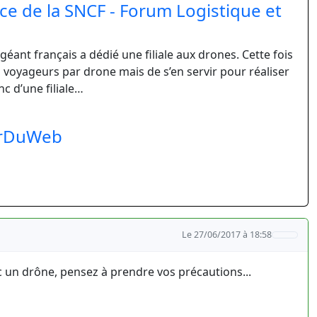
ice de la SNCF - Forum Logistique et
géant français a dédié une filiale aux drones. Cette fois
 voyageurs par drone mais de s’en servir pour réaliser
nc d’une filiale…
ourDuWeb
Le 27/06/2017 à 18:58
ec un drône, pensez à prendre vos précautions...