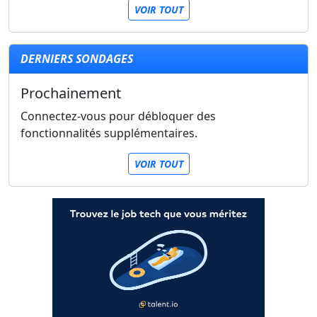
VOIR TOUT
DERNIERS SONDAGES
Prochainement
Connectez-vous pour débloquer des
fonctionnalités supplémentaires.
VOIR TOUT