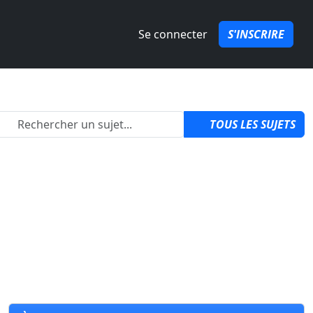
Se connecter
S'INSCRIRE
2
TOUS LES SUJETS