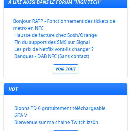
À LIRE AUSSI DANS LE FORUM "HIGH TECH"
Bonjour RATP - Fonctionnement des tickets de
métro en NFC
Hausse de facture chez Sosh/Orange
Fin du support des SMS sur Signal
Les prix de Netflix vont-ils changer ?
Banques - DAB NFC (Sans contact)
VOIR TOUT
HOT
Bloons TD 6 gratuitement téléchargeable
GTA V
Bienvenue sur ma chaine Twitch izz0n