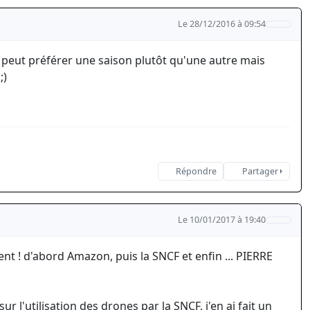
Le 28/12/2016 à 09:54
n peut préférer une saison plutôt qu'une autre mais
;)
Répondre
Partager
Le 10/01/2017 à 19:40
t ! d'abord Amazon, puis la SNCF et enfin ... PIERRE
r l'utilisation des drones par la SNCF, j'en ai fait un