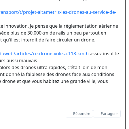
nsport/t/projet-altametris-les-drones-au-service-de-
te innovation. Je pense que la réglementation aérienne
sède plus de 30.000km de rails un peu partout en
qu'il est interdit de faire circuler un drone.
web/articles/ce-drone-vole-a-118-km-h
assez insolite
urs aussi mauvais
alors des drones ultra rapides, c'était loin de mon
tant donné la faiblesse des drones face aux conditions
de drone et que vous habitez une grande ville, vous
Répondre
Partager