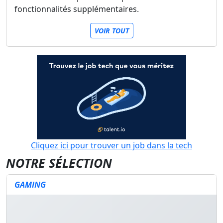
fonctionnalités supplémentaires.
VOIR TOUT
Cliquez ici pour trouver un job dans la tech
NOTRE SÉLECTION
GAMING