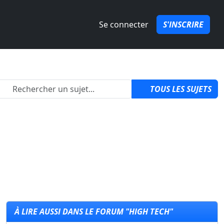
Se connecter
S'INSCRIRE
2
TOUS LES SUJETS
À LIRE AUSSI DANS LE FORUM "HIGH TECH"