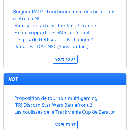
Bonjour RATP - Fonctionnement des tickets de
métro en NFC
Hausse de facture chez Sosh/Orange
Fin du support des SMS sur Signal
Les prix de Netflix vont-ils changer ?
Banques - DAB NFC (Sans contact)
VOIR TOUT
HOT
Proposition de tournois multi-gaming
[FR] Discord Star Wars Battlefront 2
Les coulisses de la TrackMania Cup de Zerator
VOIR TOUT