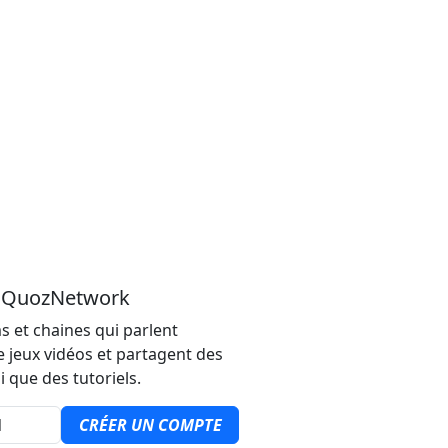
u QuozNetwork
s et chaines qui parlent
e jeux vidéos et partagent des
i que des tutoriels.
CRÉER UN COMPTE