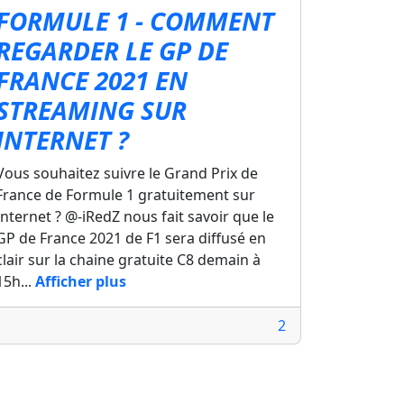
FORMULE 1 - COMMENT
REGARDER LE GP DE
FRANCE 2021 EN
STREAMING SUR
INTERNET ?
Vous souhaitez suivre le Grand Prix de
France de Formule 1 gratuitement sur
Internet ? @-iRedZ nous fait savoir que le
GP de France 2021 de F1 sera diffusé en
clair sur la chaine gratuite C8 demain à
15h...
Afficher plus
2