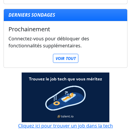
DERNIERS SONDAGES
Prochainement
Connectez-vous pour débloquer des
fonctionnalités supplémentaires.
VOIR TOUT
Cliquez ici pour trouver un job dans la tech