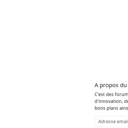
A propos d
C'est des forum
d'innovation, d
bons plans ains
Adresse email