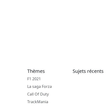
Thèmes
Sujets récents
F1 2021
La saga Forza
Call Of Duty
TrackMania