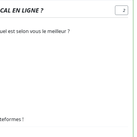
CAL EN LIGNE ?
2
uel est selon vous le meilleur ?
ateformes !