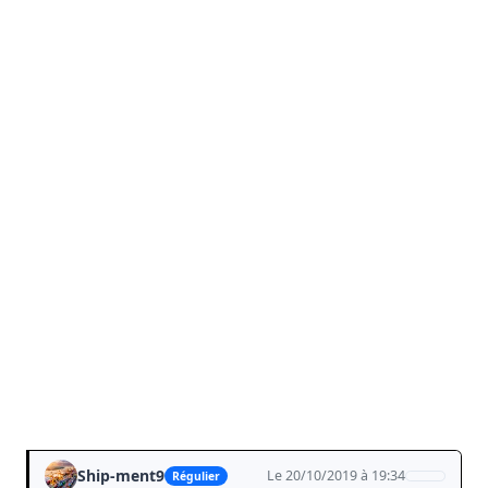
Ship-ment9
Le 20/10/2019 à 19:34
Régulier