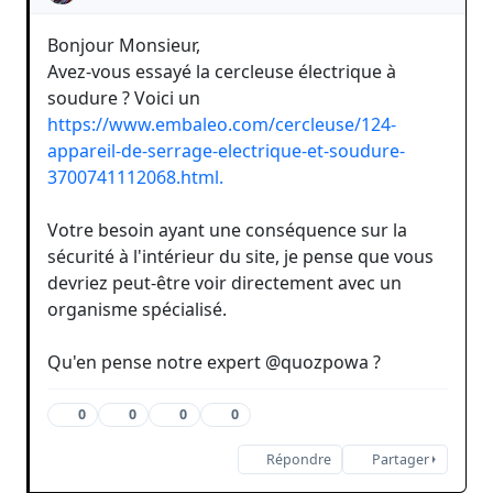
Bonjour Monsieur,
Avez-vous essayé la cercleuse électrique à
soudure ? Voici un
https://www.embaleo.com/cercleuse/124-
appareil-de-serrage-electrique-et-soudure-
3700741112068.html.
Votre besoin ayant une conséquence sur la
sécurité à l'intérieur du site, je pense que vous
devriez peut-être voir directement avec un
organisme spécialisé.
Qu'en pense notre expert @quozpowa ?
0
0
0
0
Répondre
Partager