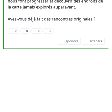
nous font progresser et découvrir des endroits de
la carte jamais explorés auparavant.
Avez-vous déjà fait des rencontres originales ?
0
0
0
0
Répondre
Partager