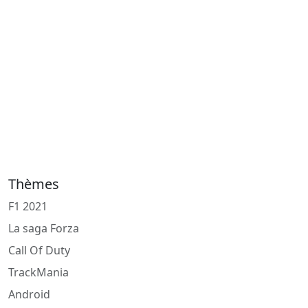
Thèmes
F1 2021
La saga Forza
Call Of Duty
TrackMania
Android