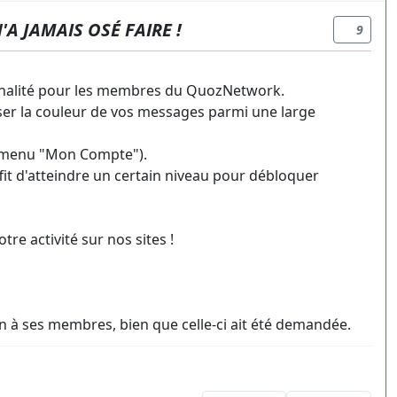
A JAMAIS OSÉ FAIRE !
9
nnalité pour les membres du QuozNetwork.
iser la couleur de vos messages parmi une large
le menu "Mon Compte").
ffit d'atteindre un certain niveau pour débloquer
re activité sur nos sites !
on à ses membres, bien que celle-ci ait été demandée.