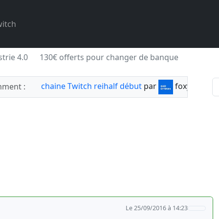
itch
trie 4.0
130€ offerts pour changer de banque
chaine Twitch reihalf début
par
foxylabnyy
ment :
Le 25/09/2016 à 14:23