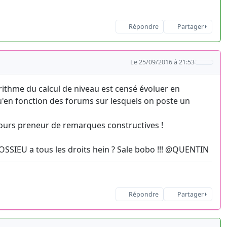
Répondre
Partager
Le 25/09/2016 à 21:53
rithme du calcul de niveau est censé évoluer en
u'en fonction des forums sur lesquels on poste un
jours preneur de remarques constructives !
MOSSIEU a tous les droits hein ? Sale bobo !!! @QUENTIN
Répondre
Partager