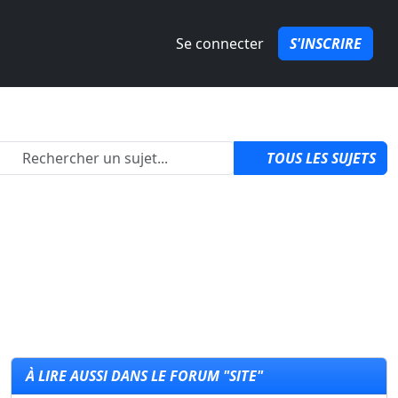
Se connecter
S'INSCRIRE
2
TOUS LES SUJETS
À LIRE AUSSI DANS LE FORUM "SITE"