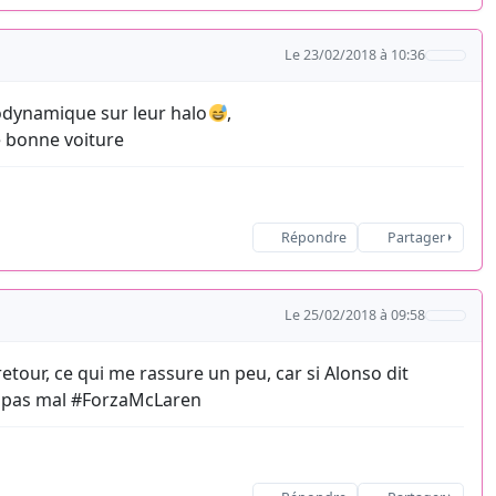
Le 23/02/2018 à 10:36
aérodynamique sur leur halo
,
ne bonne voiture
Répondre
Partager
Le 25/02/2018 à 09:58
tour, ce qui me rassure un peu, car si Alonso dit
t pas mal #ForzaMcLaren