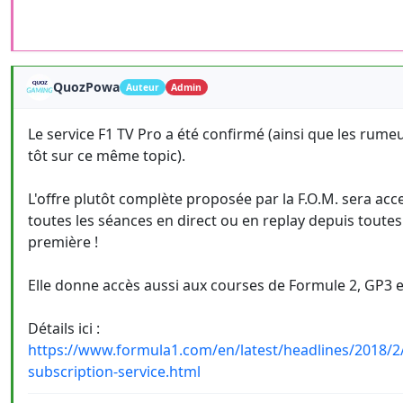
QuozPowa
Auteur
Admin
Le service F1 TV Pro a été confirmé (ainsi que les rume
tôt sur ce même topic).
L'offre plutôt complète proposée par la F.O.M. sera acc
toutes les séances en direct ou en replay depuis tout
première !
Elle donne accès aussi aux courses de Formule 2, GP3 e
Détails ici :
https://www.formula1.com/en/latest/headlines/2018/2/f
subscription-service.html