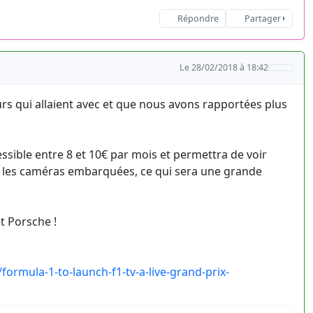
Répondre
Partager
Le 28/02/2018 à 18:42
urs qui allaient avec et que nous avons rapportées plus
essible entre 8 et 10€ par mois et permettra de voir
es les caméras embarquées, ce qui sera une grande
t Porsche !
ormula-1-to-launch-f1-tv-a-live-grand-prix-