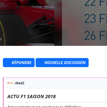
RÉPONDRE
NOUVELLE DISCUSSION
-iRedZ
ACTU F1 SAISON 2018