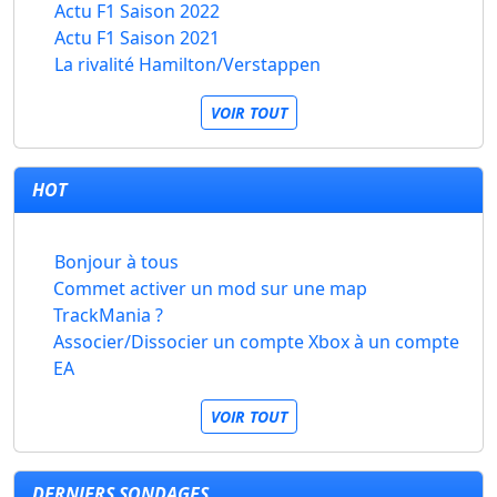
Actu F1 Saison 2022
Actu F1 Saison 2021
La rivalité Hamilton/Verstappen
VOIR TOUT
HOT
Bonjour à tous
Commet activer un mod sur une map
TrackMania ?
Associer/Dissocier un compte Xbox à un compte
EA
VOIR TOUT
DERNIERS SONDAGES