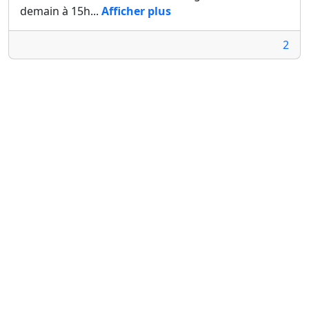
demain à 15h...
Afficher plus
2