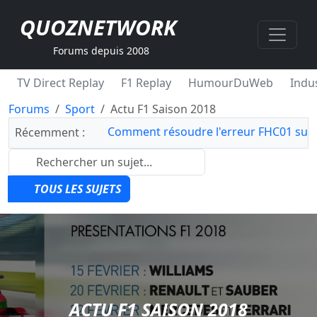
QUOZNETWORK
Forums depuis 2008
TV Direct Replay
F1 Replay
HumourDuWeb
Indus
Forums
Sport
Actu F1 Saison 2018
Comment résoudre l'erreur FHC01 sur 
Récemment :
TOUS LES SUJETS
ACTU F1 SAISON 2018