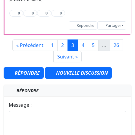
0
0
0
0
Répondre
Partager
« Précédent
1
2
3
4
5
…
26
Suivant »
RÉPONDRE
NOUVELLE DISCUSSION
RÉPONDRE
Message :