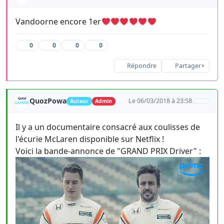
Vandoorne encore 1er
0
0
0
0
Répondre
Partager
QuozPowa
Le 06/03/2018 à 23:58
Auteur
Admin
Il y a un documentaire consacré aux coulisses de
l'écurie McLaren disponible sur Netflix !
Voici la bande-annonce de "GRAND PRIX Driver" :