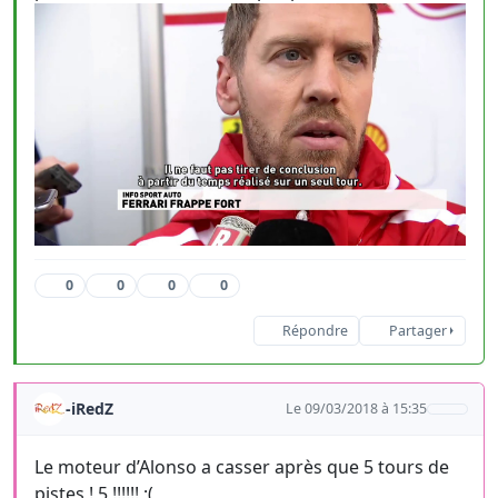
0
0
0
0
Répondre
Partager
-iRedZ
Le 09/03/2018 à 15:35
Le moteur d’Alonso a casser après que 5 tours de
pistes ! 5 !!!!!! ;(