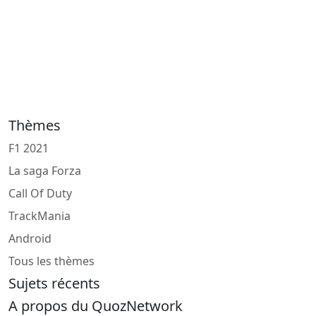
Thèmes
F1 2021
La saga Forza
Call Of Duty
TrackMania
Android
Tous les thèmes
Sujets récents
A propos du QuozNetwork