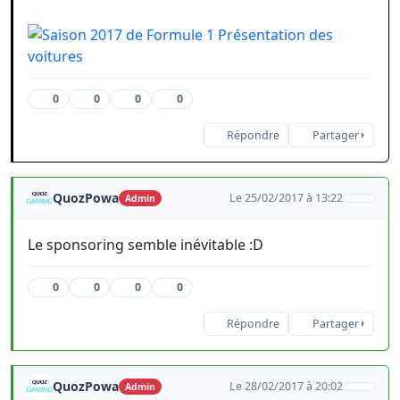
0
0
0
0
Répondre
Partager
QuozPowa
Le 25/02/2017 à 13:22
Admin
Le sponsoring semble inévitable :D
0
0
0
0
Répondre
Partager
QuozPowa
Le 28/02/2017 à 20:02
Admin