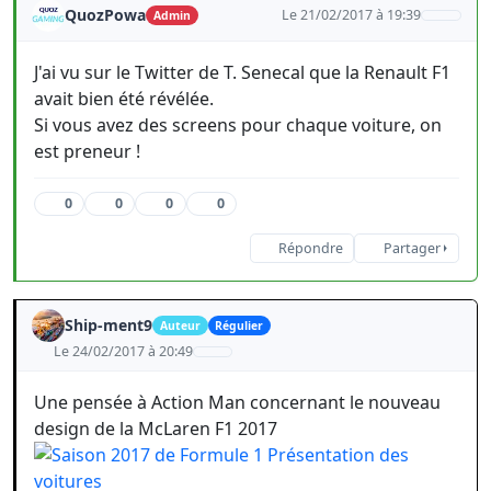
QuozPowa
Le 21/02/2017 à 19:39
Admin
J'ai vu sur le Twitter de T. Senecal que la Renault F1
avait bien été révélée.
Si vous avez des screens pour chaque voiture, on
est preneur !
0
0
0
0
Répondre
Partager
Ship-ment9
Auteur
Régulier
Le 24/02/2017 à 20:49
Une pensée à Action Man concernant le nouveau
design de la McLaren F1 2017