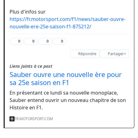
Plus d'infos sur
https://fr.motorsport.com/f1/news/sauber-ouvre-
nouvelle-ere-25e-saison-f1-875212/
0
0
0
0
Répondre
Partager
Liens joints à ce post
Sauber ouvre une nouvelle ère pour
sa 25e saison en F1
En présentant ce lundi sa nouvelle monoplace,
Sauber entend ouvrir un nouveau chapitre de son
Histoire en F1.
FR.MOTORSPORT.COM