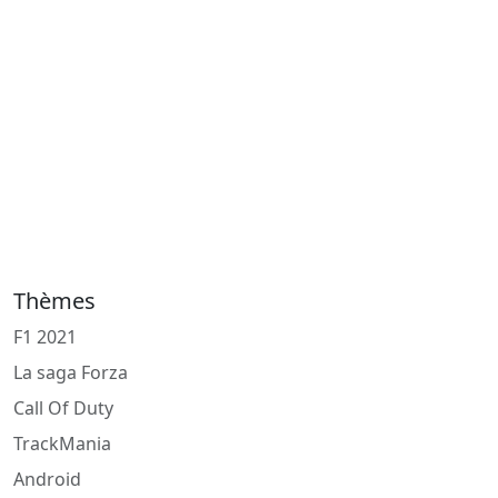
Thèmes
F1 2021
La saga Forza
Call Of Duty
TrackMania
Android