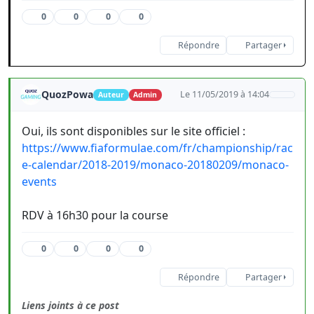
0
0
0
0
Répondre
Partager
QuozPowa
Le 11/05/2019 à 14:04
Auteur
Admin
Oui, ils sont disponibles sur le site officiel :
https://www.fiaformulae.com/fr/championship/rac
e-calendar/2018-2019/monaco-20180209/monaco-
events
RDV à 16h30 pour la course
0
0
0
0
Répondre
Partager
Liens joints à ce post