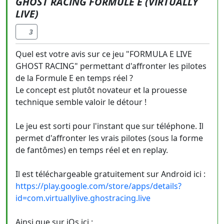
GHOST RACING FORMULE E (VIRTUALLY
LIVE)
3
Quel est votre avis sur ce jeu "FORMULA E LIVE
GHOST RACING" permettant d'affronter les pilotes
de la Formule E en temps réel ?
Le concept est plutôt novateur et la prouesse
technique semble valoir le détour !
Le jeu est sorti pour l'instant que sur téléphone. Il
permet d'affronter les vrais pilotes (sous la forme
de fantômes) en temps réel et en replay.
Il est téléchargeable gratuitement sur Android ici :
https://play.google.com/store/apps/details?
id=com.virtuallylive.ghostracing.live
Ainsi que sur iOs ici :