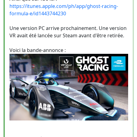
https://itunes.apple.com/ph/app/ghost-racing-
formula-e/id1443744230
Une version PC arrive prochainement. Une version
VR avait été lancée sur Steam avant d'être retirée.
Voici la bande-annonce :