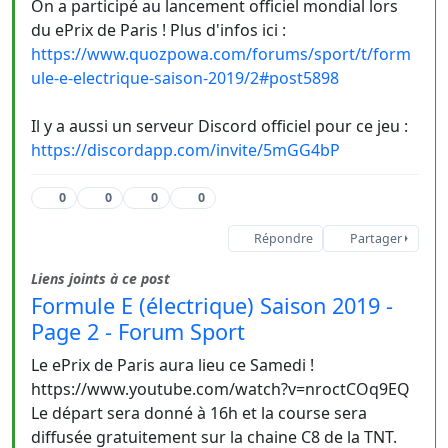
On a participé au lancement officiel mondial lors
du ePrix de Paris ! Plus d'infos ici :
https://www.quozpowa.com/forums/sport/t/form
ule-e-electrique-saison-2019/2#post5898
Il y a aussi un serveur Discord officiel pour ce jeu :
https://discordapp.com/invite/5mGG4bP
0
0
0
0
Répondre
Partager
Liens joints à ce post
Formule E (électrique) Saison 2019 -
Page 2 - Forum Sport
Le ePrix de Paris aura lieu ce Samedi !
https://www.youtube.com/watch?v=nroctCOq9EQ
Le départ sera donné à 16h et la course sera
diffusée gratuitement sur la chaine C8 de la TNT.