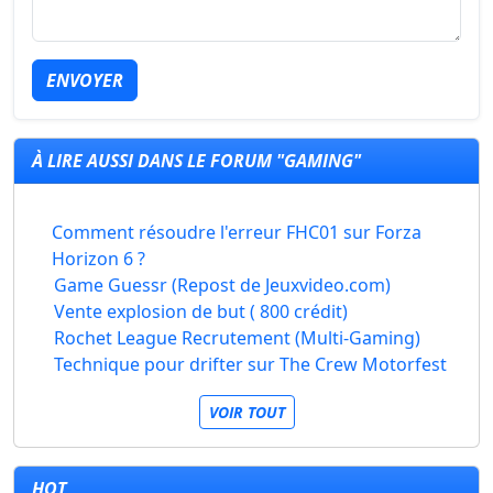
ENVOYER
À LIRE AUSSI DANS LE FORUM "GAMING"
Comment résoudre l'erreur FHC01 sur Forza
Horizon 6 ?
Game Guessr (Repost de Jeuxvideo.com)
Vente explosion de but ( 800 crédit)
Rochet League Recrutement (Multi-Gaming)
Technique pour drifter sur The Crew Motorfest
VOIR TOUT
HOT