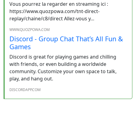
Vous pourrez la regarder en streaming ici :
https://www.quozpowa.com/tnt-direct-
replay/chaine/c8/direct Allez-vous y…
WWW.QUOZPOWA.COM
Discord - Group Chat That’s All Fun &
Games
Discord is great for playing games and chilling
with friends, or even building a worldwide
community. Customize your own space to talk,
play, and hang out.
DISCORDAPP.COM