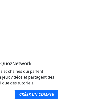
u QuozNetwork
s et chaines qui parlent
e jeux vidéos et partagent des
i que des tutoriels.
CRÉER UN COMPTE