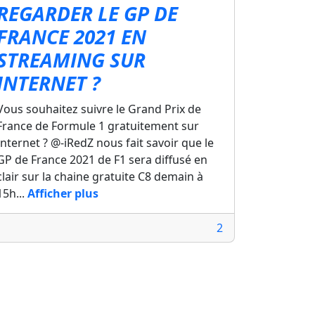
REGARDER LE GP DE
FRANCE 2021 EN
STREAMING SUR
INTERNET ?
Vous souhaitez suivre le Grand Prix de
France de Formule 1 gratuitement sur
Internet ? @-iRedZ nous fait savoir que le
GP de France 2021 de F1 sera diffusé en
clair sur la chaine gratuite C8 demain à
15h...
Afficher plus
2