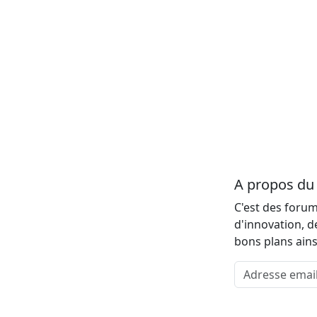
A propos d
C'est des forum
d'innovation, d
bons plans ains
Adresse email