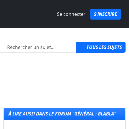
Se connecter
S'INSCRIRE
2
TOUS LES SUJETS
À LIRE AUSSI DANS LE FORUM "GÉNÉRAL : BLABLA"