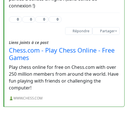
connexion !)
0
0
0
0
Répondre
Partager
Liens joints à ce post
Chess.com - Play Chess Online - Free
Games
Play chess online for free on Chess.com with over
250 million members from around the world. Have
fun playing with friends or challenging the
computer!
WWW.CHESS.COM