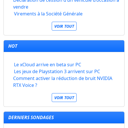
Déclaration de cession d’un véhicule d’occasion à
vendre
Virements à la Société Générale
VOIR TOUT
HOT
Le xCloud arrive en beta sur PC
Les jeux de Playstation 3 arrivent sur PC
Comment activer la réduction de bruit NVIDIA
RTX Voice ?
VOIR TOUT
DERNIERS SONDAGES