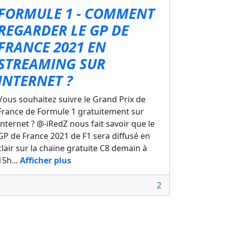
FORMULE 1 - COMMENT
REGARDER LE GP DE
FRANCE 2021 EN
STREAMING SUR
INTERNET ?
Vous souhaitez suivre le Grand Prix de
France de Formule 1 gratuitement sur
Internet ? @-iRedZ nous fait savoir que le
GP de France 2021 de F1 sera diffusé en
clair sur la chaine gratuite C8 demain à
15h...
Afficher plus
2