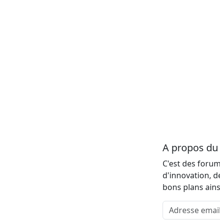
A propos d
C'est des forum
d'innovation, d
bons plans ains
Adresse email