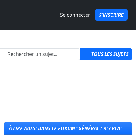
Se connecter
S'INSCRIRE
2
TOUS LES SUJETS
À LIRE AUSSI DANS LE FORUM "GÉNÉRAL : BLABLA"