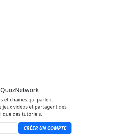
u QuozNetwork
s et chaines qui parlent
e jeux vidéos et partagent des
i que des tutoriels.
CRÉER UN COMPTE