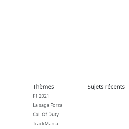
Thèmes
Sujets récents
F1 2021
La saga Forza
Call Of Duty
TrackMania