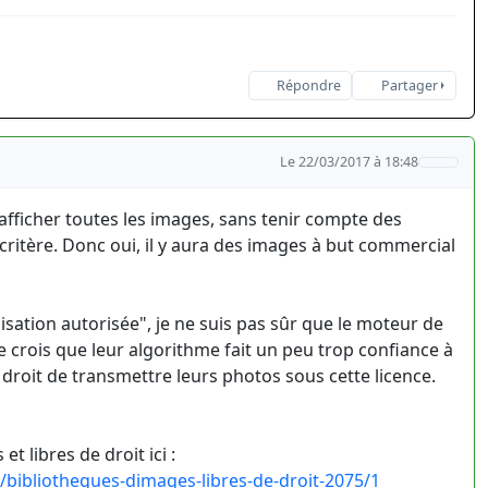
Répondre
Partager
Le 22/03/2017 à 18:48
 t'afficher toutes les images, sans tenir compte des
e critère. Donc oui, il y aura des images à but commercial
lisation autorisée", je ne suis pas sûr que le moteur de
 crois que leur algorithme fait un peu trop confiance à
e droit de transmettre leurs photos sous cette licence.
 libres de droit ici :
bliotheques-dimages-libres-de-droit-2075/1