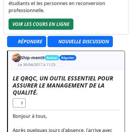
étudiants et les personnes en reconversion
professionnelle.
VOIR LES COURS EN LIGNE
RÉPONDRE
NOUVELLE DISCUSSION
Ship-ment9
Auteur
Régulier
Le 30/04/2017 à 11:25
LE QRQC, UN OUTIL ESSENTIEL POUR
ASSURER LE MANAGEMENT DE LA
QUALITÉ.
1
Bonjour à tous,
Après quelques jours d'absence, j'arrive avec