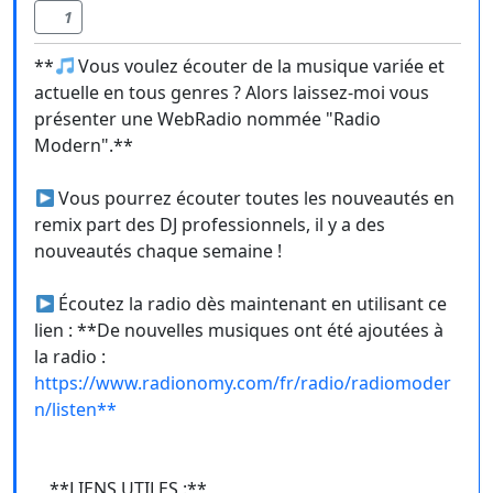
1
**
Vous voulez écouter de la musique variée et
actuelle en tous genres ? Alors laissez-moi vous
présenter une WebRadio nommée "Radio
Modern".**
Vous pourrez écouter toutes les nouveautés en
remix part des DJ professionnels, il y a des
nouveautés chaque semaine !
Écoutez la radio dès maintenant en utilisant ce
lien : **De nouvelles musiques ont été ajoutées à
la radio :
https://www.radionomy.com/fr/radio/radiomoder
n/listen**
__**LIENS UTILES :**__