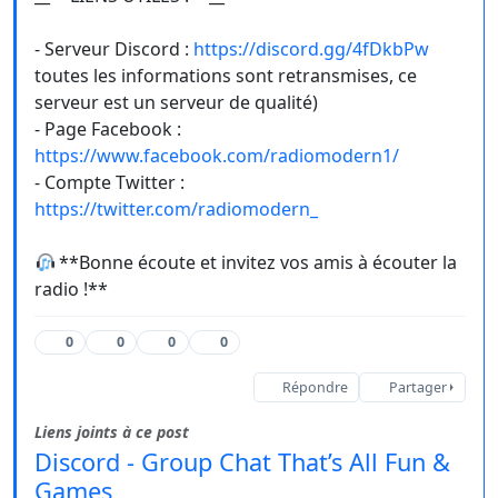
- Serveur Discord :
https://discord.gg/4fDkbPw
toutes les informations sont retransmises, ce
serveur est un serveur de qualité)
- Page Facebook :
https://www.facebook.com/radiomodern1/
- Compte Twitter :
https://twitter.com/radiomodern_
**Bonne écoute et invitez vos amis à écouter la
radio !**
0
0
0
0
Répondre
Partager
Liens joints à ce post
Discord - Group Chat That’s All Fun &
Games