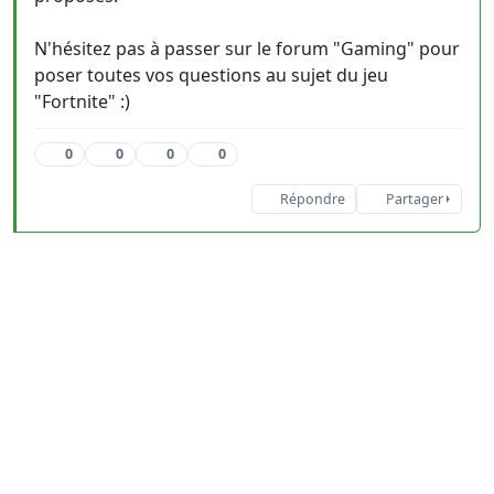
N'hésitez pas à passer sur le forum "Gaming" pour
poser toutes vos questions au sujet du jeu
"Fortnite" :)
0
0
0
0
Répondre
Partager