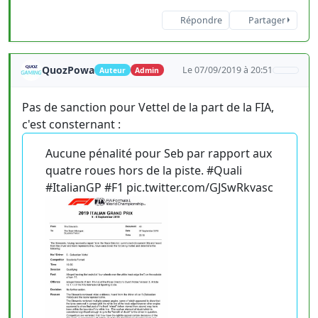
Répondre
Partager
QuozPowa
Le 07/09/2019 à 20:51
Auteur
Admin
Pas de sanction pour Vettel de la part de la FIA,
c'est consternant :
Aucune pénalité pour Seb par rapport aux
quatre roues hors de la piste. #Quali
#ItalianGP #F1 pic.twitter.com/GJSwRkvasc