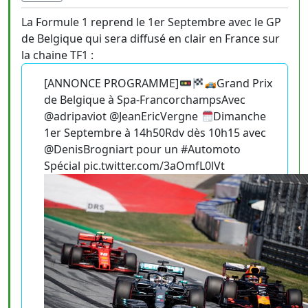
La Formule 1 reprend le 1er Septembre avec le GP
de Belgique qui sera diffusé en clair en France sur
la chaine TF1 :
[ANNONCE PROGRAMME]
Grand Prix
de Belgique à Spa-FrancorchampsAvec
@adripaviot @JeanEricVergne
Dimanche
1er Septembre à 14h50Rdv dès 10h15 avec
@DenisBrogniart pour un #Automoto
Spécial pic.twitter.com/3aOmfL0lVt