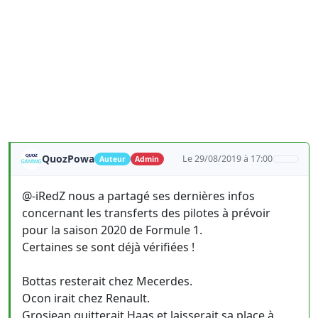
QuozPowa
Le 29/08/2019 à 17:00
Auteur
Admin
@-iRedZ nous a partagé ses dernières infos
concernant les transferts des pilotes à prévoir
pour la saison 2020 de Formule 1.
Certaines se sont déjà vérifiées !
Bottas resterait chez Mecerdes.
Ocon irait chez Renault.
Grosjean quitterait Haas et laisserait sa place à