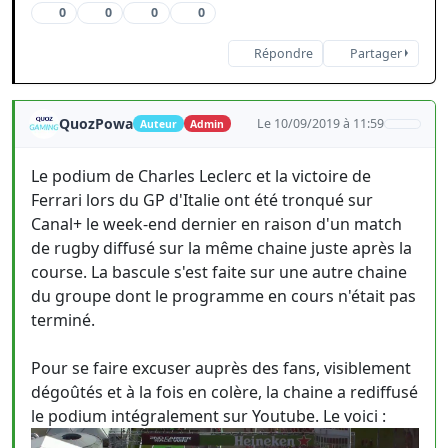
0
0
0
0
Répondre
Partager
QuozPowa
Le 10/09/2019 à 11:59
Auteur
Admin
Le podium de Charles Leclerc et la victoire de
Ferrari lors du GP d'Italie ont été tronqué sur
Canal+ le week-end dernier en raison d'un match
de rugby diffusé sur la même chaine juste après la
course. La bascule s'est faite sur une autre chaine
du groupe dont le programme en cours n'était pas
terminé.
Pour se faire excuser auprès des fans, visiblement
dégoûtés et à la fois en colère, la chaine a rediffusé
le podium intégralement sur Youtube. Le voici :