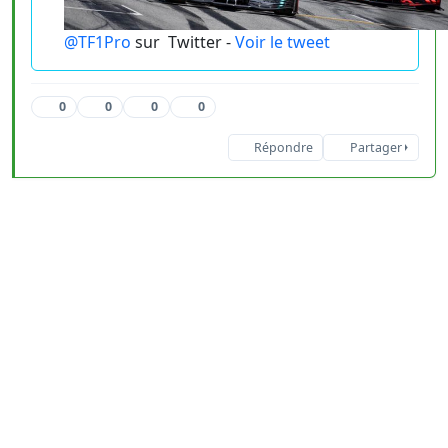
@TF1Pro
sur
Twitter -
Voir le tweet
0
0
0
0
Répondre
Partager