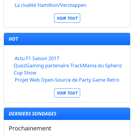
La rivalité Hamilton/Verstappen
VOIR TOUT
HOT
Actu F1 Saison 2017
QuozGaming partenaire TrackMania du Spheriz
Cup Show
Projet Web Open-Source de Party Game Retro
VOIR TOUT
DERNIERS SONDAGES
Prochainement