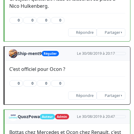
Nico Hulkenberg.
0
0
0
0
Répondre
Partager
Ship-ment9
Le 30/08/2019 à 20:17
Régulier
C'est officiel pour Ocon ?
0
0
0
0
Répondre
Partager
QuozPowa
Le 30/08/2019 à 20:47
Auteur
Admin
Bottas chez Mercedes et Ocon chez Renault, c'est