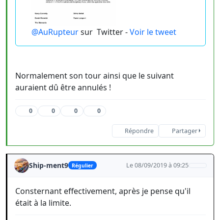
@AuRupteur
sur
Twitter -
Voir le tweet
Normalement son tour ainsi que le suivant
auraient dû être annulés !
0
0
0
0
Répondre
Partager
Ship-ment9
Le 08/09/2019 à 09:25
Régulier
Consternant effectivement, après je pense qu'il
était à la limite.