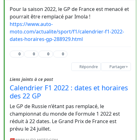
Pour la saison 2022, le GP de France est menacé et
pourrait être remplacé par Imola !
https://www.auto-
moto.com/actualite/sport/f1/calendrier-f1-2022-
dates-horaires-gp-288929.html
0
0
0
0
Répondre
Partager
Liens joints à ce post
Calendrier F1 2022 : dates et horaires
des 22 GP
Le GP de Russie n’étant pas remplacé, le
championnat du monde de Formule 1 2022 est
réduit à 22 dates. Le Grand Prix de France est
prévu le 24 juillet.