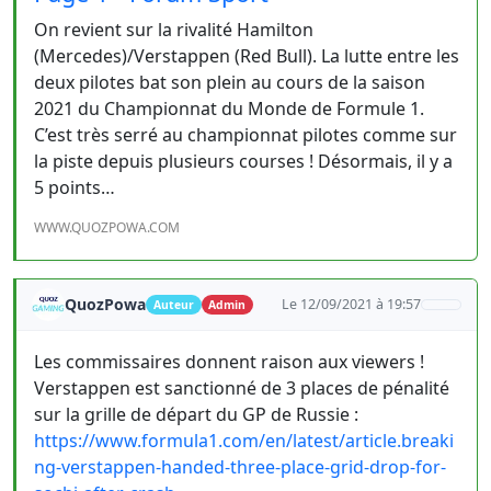
On revient sur la rivalité Hamilton
(Mercedes)/Verstappen (Red Bull). La lutte entre les
deux pilotes bat son plein au cours de la saison
2021 du Championnat du Monde de Formule 1.
C’est très serré au championnat pilotes comme sur
la piste depuis plusieurs courses ! Désormais, il y a
5 points…
WWW.QUOZPOWA.COM
QuozPowa
Le 12/09/2021 à 19:57
Auteur
Admin
Les commissaires donnent raison aux viewers !
Verstappen est sanctionné de 3 places de pénalité
sur la grille de départ du GP de Russie :
https://www.formula1.com/en/latest/article.breaki
ng-verstappen-handed-three-place-grid-drop-for-