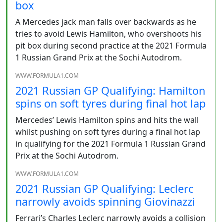
box
A Mercedes jack man falls over backwards as he
tries to avoid Lewis Hamilton, who overshoots his
pit box during second practice at the 2021 Formula
1 Russian Grand Prix at the Sochi Autodrom.
WWW.FORMULA1.COM
2021 Russian GP Qualifying: Hamilton
spins on soft tyres during final hot lap
Mercedes’ Lewis Hamilton spins and hits the wall
whilst pushing on soft tyres during a final hot lap
in qualifying for the 2021 Formula 1 Russian Grand
Prix at the Sochi Autodrom.
WWW.FORMULA1.COM
2021 Russian GP Qualifying: Leclerc
narrowly avoids spinning Giovinazzi
Ferrari’s Charles Leclerc narrowly avoids a collision