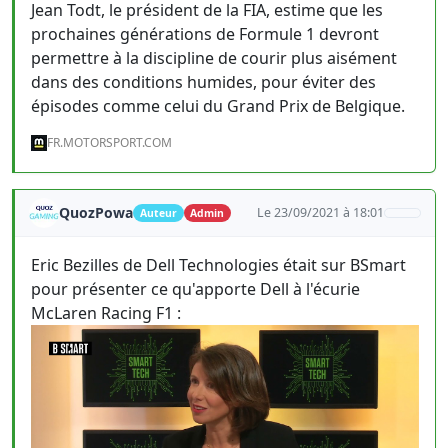
Jean Todt, le président de la FIA, estime que les
prochaines générations de Formule 1 devront
permettre à la discipline de courir plus aisément
dans des conditions humides, pour éviter des
épisodes comme celui du Grand Prix de Belgique.
FR.MOTORSPORT.COM
QuozPowa
Le 23/09/2021 à 18:01
Auteur
Admin
Eric Bezilles de Dell Technologies était sur BSmart
pour présenter ce qu'apporte Dell à l'écurie
McLaren Racing F1 :