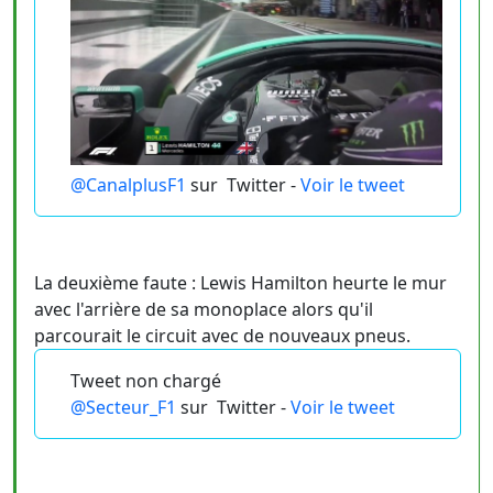
@CanalplusF1
sur
Twitter -
Voir le tweet
La deuxième faute : Lewis Hamilton heurte le mur
avec l'arrière de sa monoplace alors qu'il
parcourait le circuit avec de nouveaux pneus.
Tweet non chargé
@Secteur_F1
sur
Twitter -
Voir le tweet