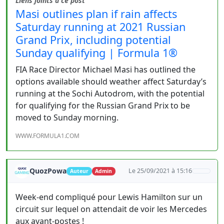
Liens joints à ce post
Masi outlines plan if rain affects
Saturday running at 2021 Russian
Grand Prix, including potential
Sunday qualifying | Formula 1®
FIA Race Director Michael Masi has outlined the
options available should weather affect Saturday’s
running at the Sochi Autodrom, with the potential
for qualifying for the Russian Grand Prix to be
moved to Sunday morning.
WWW.FORMULA1.COM
QuozPowa
Le 25/09/2021 à 15:16
Auteur
Admin
Week-end compliqué pour Lewis Hamilton sur un
circuit sur lequel on attendait de voir les Mercedes
aux avant-postes !