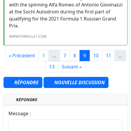
with the spinning Alfa Romeo of Antonio Giovinazzi
at the Sochi Autodrom during the first part of
qualifying for the 2021 Formula 1 Russian Grand
Prix.
WWW.FORMULA1.COM
« Précédent
1
…
7
8
9
10
11
…
13
Suivant »
RÉPONDRE
NOUVELLE DISCUSSION
RÉPONDRE
Message :