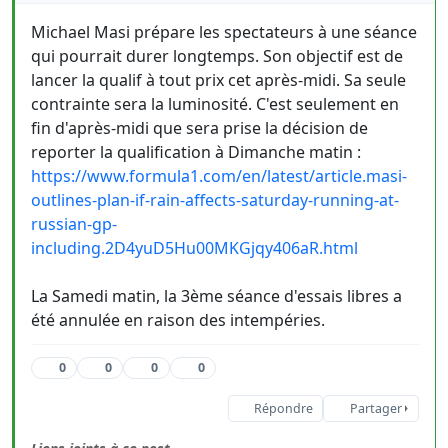
Michael Masi prépare les spectateurs à une séance
qui pourrait durer longtemps. Son objectif est de
lancer la qualif à tout prix cet après-midi. Sa seule
contrainte sera la luminosité. C'est seulement en
fin d'après-midi que sera prise la décision de
reporter la qualification à Dimanche matin :
https://www.formula1.com/en/latest/article.masi-
outlines-plan-if-rain-affects-saturday-running-at-
russian-gp-
including.2D4yuD5Hu00MKGjqy406aR.html
La Samedi matin, la 3ème séance d'essais libres a
été annulée en raison des intempéries.
0
0
0
0
Répondre
Partager