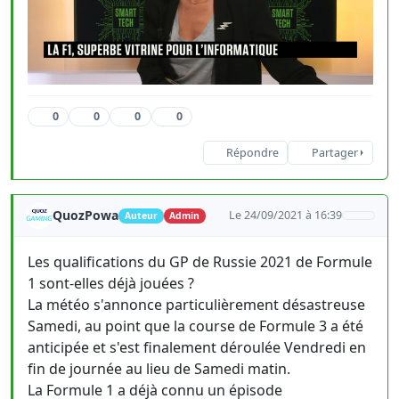
0
0
0
0
Répondre
Partager
QuozPowa
Le 24/09/2021 à 16:39
Auteur
Admin
Les qualifications du GP de Russie 2021 de Formule
1 sont-elles déjà jouées ?
La météo s'annonce particulièrement désastreuse
Samedi, au point que la course de Formule 3 a été
anticipée et s'est finalement déroulée Vendredi en
fin de journée au lieu de Samedi matin.
La Formule 1 a déjà connu un épisode