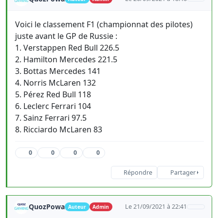
Voici le classement F1 (championnat des pilotes)
juste avant le GP de Russie :
1. Verstappen Red Bull 226.5
2. Hamilton Mercedes 221.5
3. Bottas Mercedes 141
4. Norris McLaren 132
5. Pérez Red Bull 118
6. Leclerc Ferrari 104
7. Sainz Ferrari 97.5
8. Ricciardo McLaren 83
0
0
0
0
Répondre
Partager
QuozPowa
Le 21/09/2021 à 22:41
Auteur
Admin