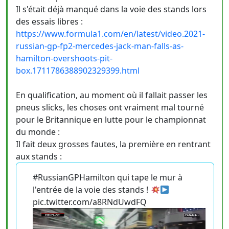
Il s'était déjà manqué dans la voie des stands lors
des essais libres :
https://www.formula1.com/en/latest/video.2021-
russian-gp-fp2-mercedes-jack-man-falls-as-
hamilton-overshoots-pit-
box.1711786388902329399.html
En qualification, au moment où il fallait passer les
pneus slicks, les choses ont vraiment mal tourné
pour le Britannique en lutte pour le championnat
du monde :
Il fait deux grosses fautes, la première en rentrant
aux stands :
#RussianGPHamilton qui tape le mur à
l'entrée de la voie des stands !
pic.twitter.com/a8RNdUwdFQ