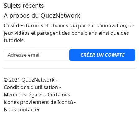
Sujets récents
A propos du QuozNetwork
C'est des forums et chaines qui parlent d'innovation, de
jeux vidéos et partagent des bons plans ainsi que des
tutoriels.
Adresse email
CRÉER UN COMPTE
© 2021 QuozNetwork -
Conditions d'utilisation -
Mentions légales - Certaines
icones proviennent de Icons8 -
Nous contacter