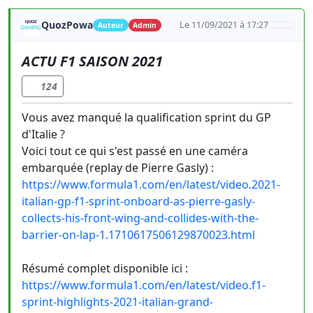
QuozPowa
Le 11/09/2021 à 17:27
Auteur
Admin
ACTU F1 SAISON 2021
124
Vous avez manqué la qualification sprint du GP
d'Italie ?
Voici tout ce qui s'est passé en une caméra
embarquée (replay de Pierre Gasly) :
https://www.formula1.com/en/latest/video.2021-
italian-gp-f1-sprint-onboard-as-pierre-gasly-
collects-his-front-wing-and-collides-with-the-
barrier-on-lap-1.1710617506129870023.html
Résumé complet disponible ici :
https://www.formula1.com/en/latest/video.f1-
sprint-highlights-2021-italian-grand-