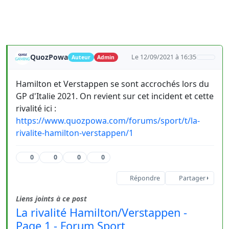
QuozPowa
Le 12/09/2021 à 16:35
Auteur
Admin
Hamilton et Verstappen se sont accrochés lors du
GP d'Italie 2021. On revient sur cet incident et cette
rivalité ici :
https://www.quozpowa.com/forums/sport/t/la-
rivalite-hamilton-verstappen/1
0
0
0
0
Répondre
Partager
Liens joints à ce post
La rivalité Hamilton/Verstappen -
Page 1 - Forum Sport