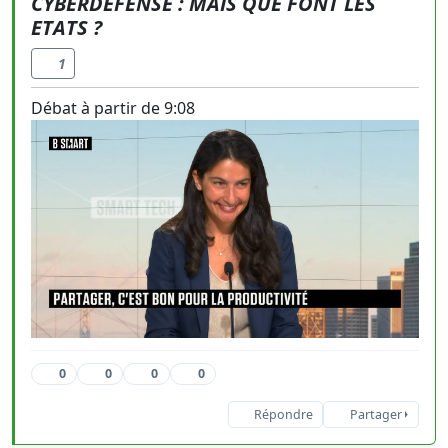
CYBERDÉFENSE : MAIS QUE FONT LES
ETATS ?
1
Débat à partir de 9:08
0
0
0
0
Répondre
Partager