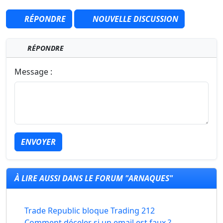
RÉPONDRE
NOUVELLE DISCUSSION
RÉPONDRE
Message :
ENVOYER
À LIRE AUSSI DANS LE FORUM "ARNAQUES"
Trade Republic bloque Trading 212
Comment déceler si un email est faux ?