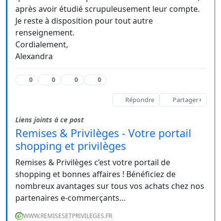
après avoir étudié scrupuleusement leur compte.
Je reste à disposition pour tout autre
renseignement.
Cordialement,
Alexandra
0
0
0
0
Répondre
Partager
Liens joints à ce post
Remises & Privilèges - Votre portail
shopping et privilèges
Remises & Privilèges c’est votre portail de
shopping et bonnes affaires ! Bénéficiez de
nombreux avantages sur tous vos achats chez nos
partenaires e-commerçants…
WWW.REMISESETPRIVILEGES.FR