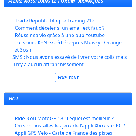
À LIRE AUSSI DANS LE FORUM "ARNAQUES"
Trade Republic bloque Trading 212
Comment déceler si un email est faux ?
Réussir sa vie grâce à une pub Youtube
Colissimo K+N expédié depuis Moissy - Orange
et Sosh
SMS : Nous avons essayé de livrer votre colis mais
il n'y a aucun affranchissement
VOIR TOUT
HOT
Ride 3 ou MotoGP 18 : Lequel est meilleur ?
Où sont installés les jeux de l'appli Xbox sur PC ?
Appli GPS Velo - Carte de France des pistes