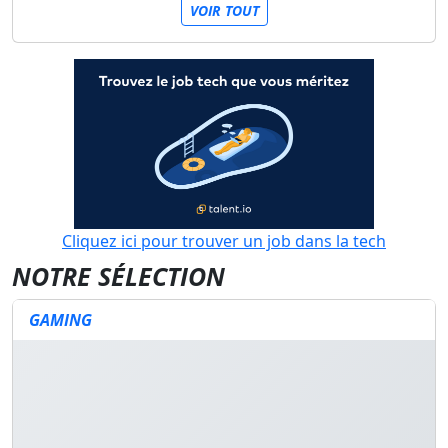
VOIR TOUT
Cliquez ici pour trouver un job dans la tech
NOTRE SÉLECTION
GAMING