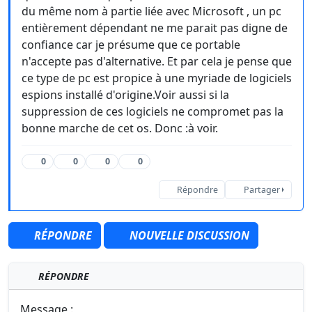
du même nom à partie liée avec Microsoft , un pc
entièrement dépendant ne me parait pas digne de
confiance car je présume que ce portable
n'accepte pas d'alternative. Et par cela je pense que
ce type de pc est propice à une myriade de logiciels
espions installé d'origine.Voir aussi si la
suppression de ces logiciels ne compromet pas la
bonne marche de cet os. Donc :à voir.
0
0
0
0
Répondre
Partager
RÉPONDRE
NOUVELLE DISCUSSION
RÉPONDRE
Message :