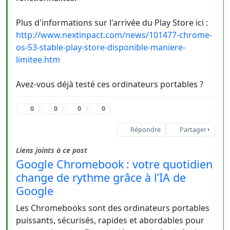
Plus d'informations sur l'arrivée du Play Store ici :
http://www.nextinpact.com/news/101477-chrome-
os-53-stable-play-store-disponible-maniere-
limitee.htm
Avez-vous déjà testé ces ordinateurs portables ?
0
0
0
0
Répondre
Partager
Liens joints à ce post
Google Chromebook : votre quotidien
change de rythme grâce à l’IA de
Google
Les Chromebooks sont des ordinateurs portables
puissants, sécurisés, rapides et abordables pour