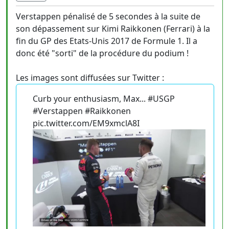
Verstappen pénalisé de 5 secondes à la suite de
son dépassement sur Kimi Raikkonen (Ferrari) à la
fin du GP des Etats-Unis 2017 de Formule 1. Il a
donc été "sorti" de la procédure du podium !
Les images sont diffusées sur Twitter :
Curb your enthusiasm, Max... #USGP
#Verstappen #Raikkonen
pic.twitter.com/EM9xmclA8I