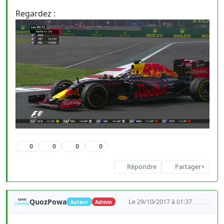
Regardez :
0
0
0
0
Répondre
Partager
QuozPowa
Le 29/10/2017 à 01:37
Auteur
Admin