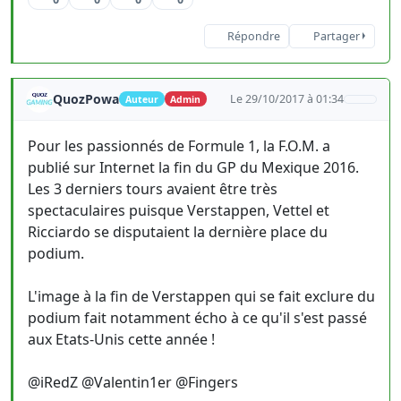
Répondre
Partager
QuozPowa
Le 29/10/2017 à 01:34
Auteur
Admin
Pour les passionnés de Formule 1, la F.O.M. a
publié sur Internet la fin du GP du Mexique 2016.
Les 3 derniers tours avaient être très
spectaculaires puisque Verstappen, Vettel et
Ricciardo se disputaient la dernière place du
podium.
L'image à la fin de Verstappen qui se fait exclure du
podium fait notamment écho à ce qu'il s'est passé
aux Etats-Unis cette année !
@iRedZ @Valentin1er @Fingers