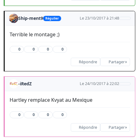
Ship-ment9
Le 23/10/2017 à 21:48
Régulier
Terrible le montage ;)
0
0
0
0
Répondre
Partager
-iRedZ
Le 24/10/2017 à 22:02
Hartley remplace Kvyat au Mexique
0
0
0
0
Répondre
Partager