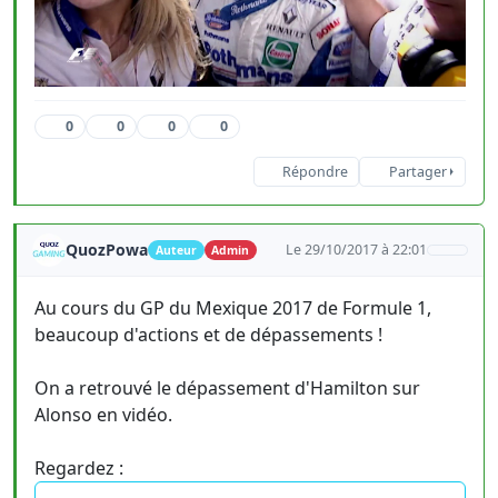
0
0
0
0
Répondre
Partager
QuozPowa
Le 29/10/2017 à 22:01
Auteur
Admin
Au cours du GP du Mexique 2017 de Formule 1,
beaucoup d'actions et de dépassements !
On a retrouvé le dépassement d'Hamilton sur
Alonso en vidéo.
Regardez :