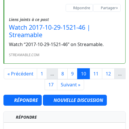
Répondre
Partager
Liens joints à ce post
Watch 2017-10-29-1521-46 |
Streamable
Watch “2017-10-29-1521-46” on Streamable.
STREAMABLE.COM
« Précédent
1
…
8
9
10
11
12
…
17
Suivant »
RÉPONDRE
NOUVELLE DISCUSSION
RÉPONDRE