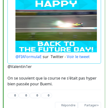
@FIAFormulaE
sur
Twitter -
Voir le tweet
@Valentin1er
On se souvient que la course ne s'était pas hyper
bien passée pour Buemi.
0
0
0
0
Répondre
Partager