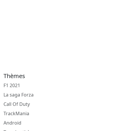
Thèmes
F1 2021
La saga Forza
Call Of Duty
TrackMania
Android