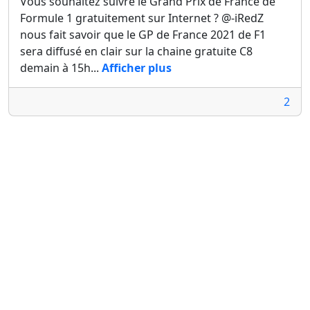
Vous souhaitez suivre le Grand Prix de France de
Formule 1 gratuitement sur Internet ? @-iRedZ
nous fait savoir que le GP de France 2021 de F1
sera diffusé en clair sur la chaine gratuite C8
demain à 15h...
Afficher plus
2