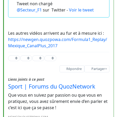
Tweet non chargé
@Secteur_F1
sur
Twitter -
Voir le tweet
Les autres vidéos arrivent au fur et à mesure ici :
https://newgen.quozpowa.com/Formula1_Replay/
Mexique_CanalPlus_2017
0
0
0
0
Répondre
Partager
Liens joints à ce post
Sport | Forums du QuozNetwork
Que vous en suivez par passion ou que vous en
pratiquez, vous avez sûrement envie d’en parler et
c’est ici que ça se passe !