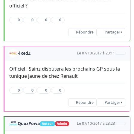
officiel ?
0
0
0
0
Répondre
Partager
-iRedZ
Le 07/10/2017 à 23:11
Officiel : Sainz disputera les prochains GP sous la
tunique jaune de chez Renault
0
0
0
0
Répondre
Partager
QuozPowa
Le 07/10/2017 à 23:23
Auteur
Admin