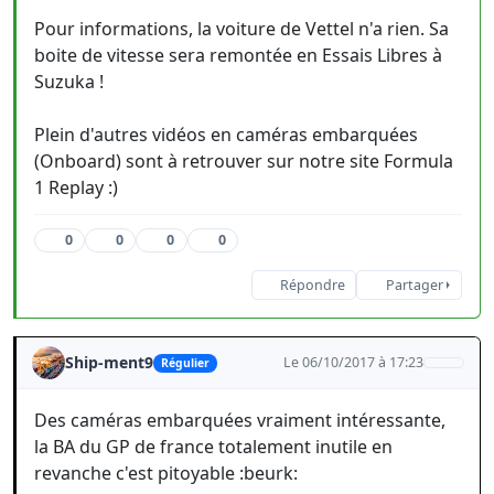
Pour informations, la voiture de Vettel n'a rien. Sa
boite de vitesse sera remontée en Essais Libres à
Suzuka !
Plein d'autres vidéos en caméras embarquées
(Onboard) sont à retrouver sur notre site Formula
1 Replay :)
0
0
0
0
Répondre
Partager
Ship-ment9
Le 06/10/2017 à 17:23
Régulier
Des caméras embarquées vraiment intéressante,
la BA du GP de france totalement inutile en
revanche c'est pitoyable :beurk: