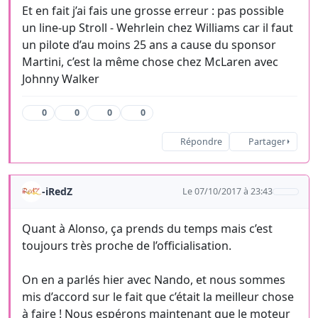
Et en fait j’ai fais une grosse erreur : pas possible
un line-up Stroll - Wehrlein chez Williams car il faut
un pilote d’au moins 25 ans a cause du sponsor
Martini, c’est la même chose chez McLaren avec
Johnny Walker
0
0
0
0
Répondre
Partager
-iRedZ
Le 07/10/2017 à 23:43
Quant à Alonso, ça prends du temps mais c’est
toujours très proche de l’officialisation.
On en a parlés hier avec Nando, et nous sommes
mis d’accord sur le fait que c’était la meilleur chose
à faire ! Nous espérons maintenant que le moteur