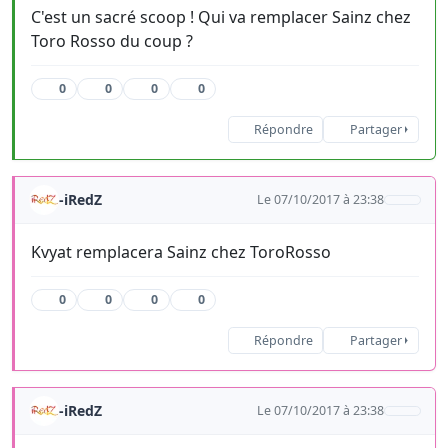
C'est un sacré scoop ! Qui va remplacer Sainz chez
Toro Rosso du coup ?
0
0
0
0
Répondre
Partager
-iRedZ
Le 07/10/2017 à 23:38
Kvyat remplacera Sainz chez ToroRosso
0
0
0
0
Répondre
Partager
-iRedZ
Le 07/10/2017 à 23:38