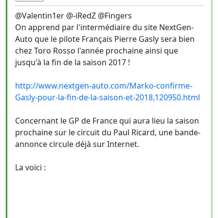
@Valentin1er @-iRedZ @Fingers
On apprend par l'intermédiaire du site NextGen-
Auto que le pilote Français Pierre Gasly sera bien
chez Toro Rosso l'année prochaine ainsi que
jusqu'à la fin de la saison 2017 !
http://www.nextgen-auto.com/Marko-confirme-
Gasly-pour-la-fin-de-la-saison-et-2018,120950.html
Concernant le GP de France qui aura lieu la saison
prochaine sur le circuit du Paul Ricard, une bande-
annonce circule déjà sur Internet.
La voici :