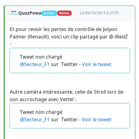
QuozPowa
Le 05/10/2017 à 21:51
Auteur
Admin
Et pour revoir les pertes de contrôle de Jolyon
Palmer (Renault), voici un clip partagé par @-iRedZ
:
Tweet non chargé
@Secteur_F1
sur
Twitter -
Voir le tweet
Autre caméra intéressante, celle de Stroll lors de
son accrochage avec Vettel :
Tweet non chargé
@Secteur_F1
sur
Twitter -
Voir le tweet