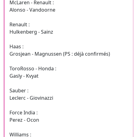
McLaren - Renault :
Alonso - Vandoorne
Renault :
Hulkenberg - Sainz
Haas :
Grosjean - Magnussen (PS : déjà confirmés)
ToroRosso - Honda :
Gasly - Kvyat
Sauber :
Leclerc - Giovinazzi
Force India :
Perez - Ocon
Williams :