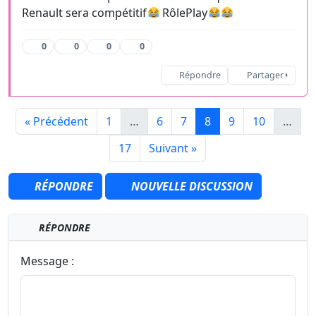
Renault sera compétitif
RôlePlay
0
0
0
0
Répondre
Partager
« Précédent
1
…
6
7
8
9
10
…
17
Suivant »
RÉPONDRE
NOUVELLE DISCUSSION
RÉPONDRE
Message :