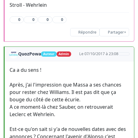
Stroll - Wehrlein
0
0
0
0
Répondre
Partager
QuozPowa
Le 07/10/2017 à 23:08
Auteur
Admin
Ca a du sens !
Après, j'ai l'impression que Massa a ses chances
pour rester chez Williams. Il est pas dit que ça
bouge du côté de cette écurie.
A ce moment-là chez Sauber, on retrouverait
Leclerc et Wehrlein.
Est-ce qu'on sait si y'a de nouvelles dates avec des
annonces ? Concernant l'avenir d'Alonso c'est