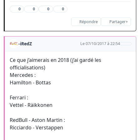
0
0
0
0
Répondre
Partager
-iRedZ
Le 07/10/2017 à 22:54
Ce que j’aimerais en 2018 (j’ai gardé les
officialisations)
Mercedes :
Hamilton - Bottas
Ferrari :
Vettel - Räikkonen
RedBull - Aston Martin :
Ricciardo - Verstappen