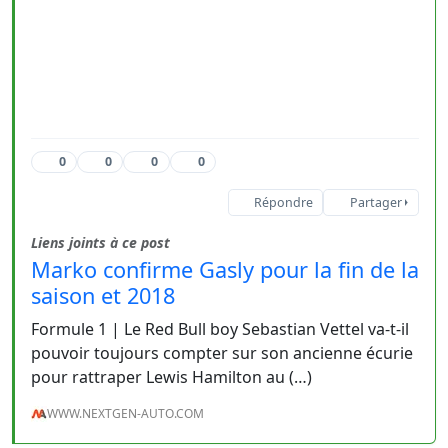
0
0
0
0
Répondre
Partager
Liens joints à ce post
Marko confirme Gasly pour la fin de la
saison et 2018
Formule 1 | Le Red Bull boy Sebastian Vettel va-t-il
pouvoir toujours compter sur son ancienne écurie
pour rattraper Lewis Hamilton au (…)
WWW.NEXTGEN-AUTO.COM