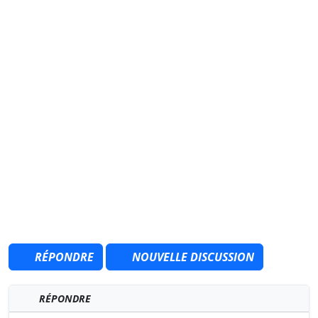
RÉPONDRE
NOUVELLE DISCUSSION
RÉPONDRE