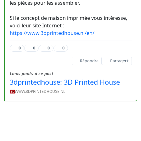
les pièces pour les assembler.
Si le concept de maison imprimée vous intéresse,
voici leur site Internet :
https://www.3dprintedhouse.nl/en/
0
0
0
0
Répondre
Partager
Liens joints à ce post
3dprintedhouse: 3D Printed House
WWW.3DPRINTEDHOUSE.NL