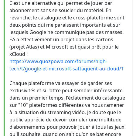
C'est une alternative qui permet de jouer par
abonnement sans se soucier du matériel. En
revanche, le catalogue et le cross-plateforme sont
deux points qui me paraissent importants et sur
lesquels Google ne communique pas des masses.
EA a effectivement un projet dans les cartons
(projet Atlas) et Microsoft est quasi prêt pour le
xCloud :
https://www.quozpowa.com/forums/high-
tech/t/google-et-microsoft-sattaquent-au-cloud/1
Chaque plateforme va essayer de garder ses
exclusivités et si l'offre peut sembler intéressante
dans un premier temps, l'éclatement du catalogue
sur "10" plateformes différentes va nous ramener
à la situation du streaming vidéo. Je doute que le
public apprécie de devoir cumuler une multitude
d'abonnements pour pouvoir jouer à tous les jeux
qu'il souhaite, quand on sait qu'on se bat encore