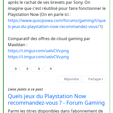
après le rachat de ses brevets par Sony. On
imagine que c'est réutilisé pour faire fonctionner le
Playstation Now (On en parle ici :
https://www.quozpowa.com/forums/gaming/t/que
ls-jeux-du-playstation-now-recommandez-vous/1
)
Comparatif des offres de cloud gaming par
Maxildan :
https://i.imgur.com/uelvCVv.png
https://i.imgur.com/uelvCVv.png
0
0
0
0
Répondre
Partager
Liens joints à ce post
Quels jeux du Playstation Now
recommandez-vous ? - Forum Gaming
Parmi les titres disponibles dans l’abonnement de