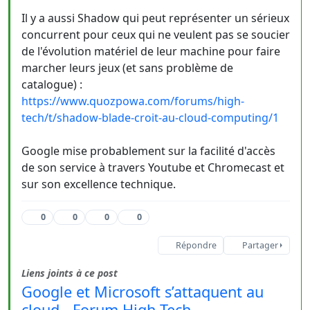
Il y a aussi Shadow qui peut représenter un sérieux
concurrent pour ceux qui ne veulent pas se soucier
de l'évolution matériel de leur machine pour faire
marcher leurs jeux (et sans problème de
catalogue) :
https://www.quozpowa.com/forums/high-
tech/t/shadow-blade-croit-au-cloud-computing/1
Google mise probablement sur la facilité d'accès
de son service à travers Youtube et Chromecast et
sur son excellence technique.
0
0
0
0
Répondre
Partager
Liens joints à ce post
Google et Microsoft s’attaquent au
cloud - Forum High Tech