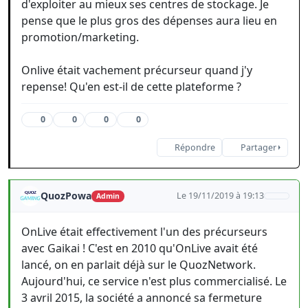
d'exploiter au mieux ses centres de stockage. Je
pense que le plus gros des dépenses aura lieu en
promotion/marketing.
Onlive était vachement précurseur quand j'y
repense! Qu'en est-il de cette plateforme ?
0
0
0
0
Répondre
Partager
QuozPowa
Le 19/11/2019 à 19:13
Admin
OnLive était effectivement l'un des précurseurs
avec Gaikai ! C'est en 2010 qu'OnLive avait été
lancé, on en parlait déjà sur le QuozNetwork.
Aujourd'hui, ce service n'est plus commercialisé. Le
3 avril 2015, la société a annoncé sa fermeture