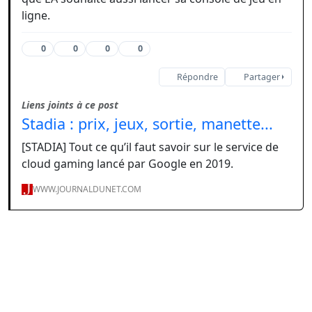
ligne.
0
0
0
0
Répondre
Partager
Liens joints à ce post
Stadia : prix, jeux, sortie, manette...
[STADIA] Tout ce qu’il faut savoir sur le service de
cloud gaming lancé par Google en 2019.
WWW.JOURNALDUNET.COM