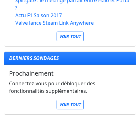
Splitgate : le mélange parfait entre Halo et Portal
?
Actu F1 Saison 2017
Valve lance Steam Link Anywhere
VOIR TOUT
DERNIERS SONDAGES
Prochainement
Connectez-vous pour débloquer des
fonctionnalités supplémentaires.
VOIR TOUT