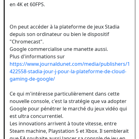
en 4K et 60FPS.
On peut accéder à la plateforme de jeux Stadia
depuis son ordinateur ou bien le dispositif
"Chromecast".
Google commercialise une manette aussi.
Plus d'informations sur
https://www.journaldunet.com/media/publishers/1
422558-stadia-jour-j-pour-la-plateforme-de-cloud-
gaming-de-google/
Ce qui m'intéresse particulièrement dans cette
nouvelle console, c'est la stratégie que va adopter
Google pour pénétrer le marché du jeux vidéo qui
est ultra concurrentiel.
Les innovations arrivent à toute vitesse, entre
Steam machine, Playstation 5 et Xbox. Il semblerait
que EA souhaite aussi lancer sa console de jeu en