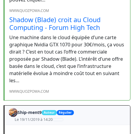
WWW.QUOZPOWA.COM
Shadow (Blade) croit au Cloud
Computing - Forum High Tech
Une machine dans le cloud équipée d’une carte
graphique Nvidia GTX 1070 pour 30€/mois, ça vous
dirait ? C’est en tout cas l’offre commerciale
proposée par Shadow (Blade). L’intérêt d’une offre
basée dans le cloud, c’est que l’infrastructure
matérielle évolue à moindre coût tout en suivant
les…
WWW.QUOZPOWA.COM
Ship-ment9
Auteur
Régulier
Le 19/11/2019 à 14:20