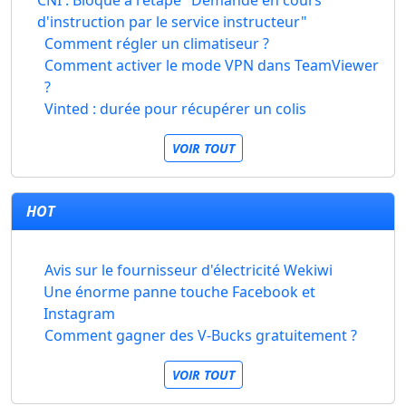
CNI : Bloqué à l'étape "Demande en cours
d'instruction par le service instructeur"
Comment régler un climatiseur ?
Comment activer le mode VPN dans TeamViewer
?
Vinted : durée pour récupérer un colis
VOIR TOUT
HOT
Avis sur le fournisseur d'électricité Wekiwi
Une énorme panne touche Facebook et
Instagram
Comment gagner des V-Bucks gratuitement ?
VOIR TOUT