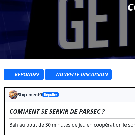
C
RÉPONDRE
NOUVELLE DISCUSSION
Ship-ment9
Régulier
COMMENT SE SERVIR DE PARSEC ?
Bah au bout de 30 minutes de jeu en coopération le son 