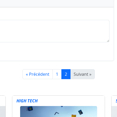
« Précédent
1
2
Suivant »
HIGH TECH