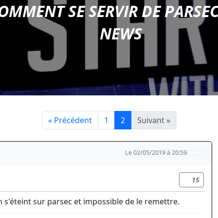
OMMENT SE SERVIR DE PARSEC
NEWS
« Précédent
1
2
Suivant »
Le 02/05/2019 à 20:59
15
s'éteint sur parsec et impossible de le remettre.