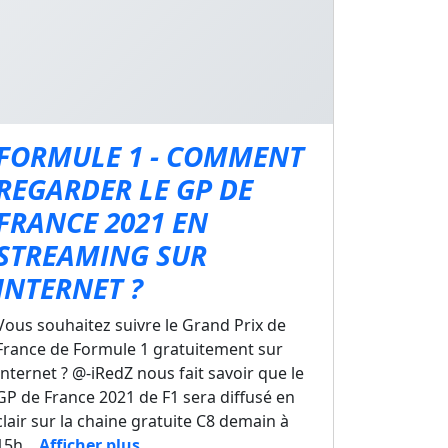
FORMULE 1 - COMMENT
REGARDER LE GP DE
FRANCE 2021 EN
STREAMING SUR
INTERNET ?
Vous souhaitez suivre le Grand Prix de
France de Formule 1 gratuitement sur
Internet ? @-iRedZ nous fait savoir que le
GP de France 2021 de F1 sera diffusé en
clair sur la chaine gratuite C8 demain à
15h...
Afficher plus