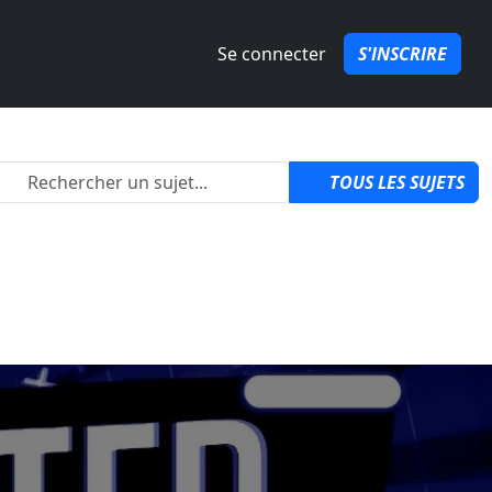
Se connecter
S'INSCRIRE
2
TOUS LES SUJETS