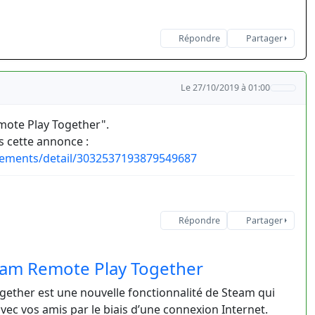
Répondre
Partager
Le 27/10/2019 à 01:00
mote Play Together".
s cette annonce :
ements/detail/3032537193879549687
Répondre
Partager
team Remote Play Together
gether est une nouvelle fonctionnalité de Steam qui
vec vos amis par le biais d’une connexion Internet.